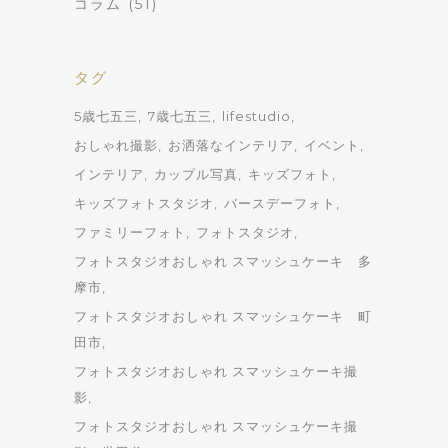
コラム
(51)
タグ
5歳七五三
7歳七五三
lifestudio
おしゃれ撮影
お洒落なインテリア
イベント
インテリア
カップル写真
キッズフォト
キッズフォトスタジオ
バースデーフォト
ファミリーフォト
フォトスタジオ
フォトスタジオおしゃれ スマッシュケーキ 多
摩市
フォトスタジオおしゃれ スマッシュケーキ 町
田市
フォトスタジオおしゃれ スマッシュケーキ撮
影
フォトスタジオおしゃれ スマッシュケーキ撮