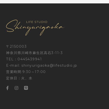
〒2150003
神奈川県川崎市麻生区高石3-11-3
TEL：0445439941
E-mail:
shinyurigaoka@lifestudio.jp
営業時間:9:30～17:00
定休日：火、水