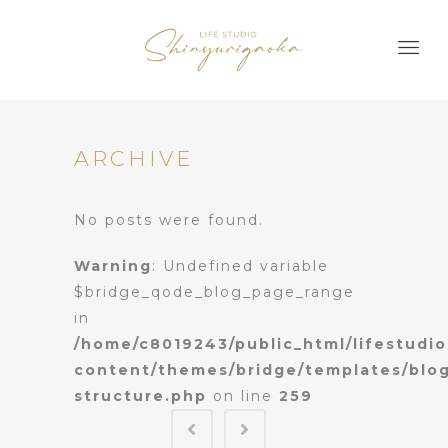
ARCHIVE
No posts were found.
Warning
: Undefined variable
$bridge_qode_blog_page_range
in
/home/c8019243/public_html/lifestudio
content/themes/bridge/templates/blo
structure.php
on line
259