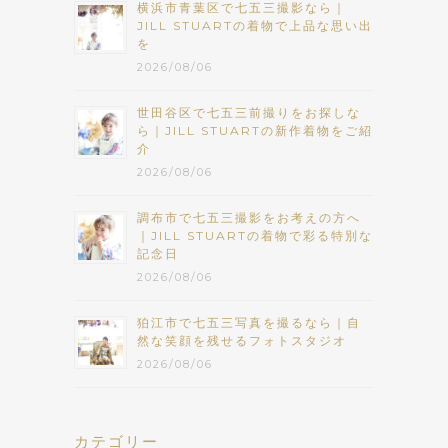
横浜市青葉区で七五三撮影なら｜
JILL STUARTの着物で上品な思い出
を
2026/08/06
世田谷区で七五三前撮りをお探しな
ら｜JILL STUARTの新作着物をご紹
介
2026/08/06
調布市で七五三撮影をお考えの方へ
｜JILL STUARTの着物で彩る特別な
記念日
2026/08/06
狛江市で七五三写真を撮るなら｜自
然な笑顔を残せるフォトスタジオ
2026/08/06
カテゴリー