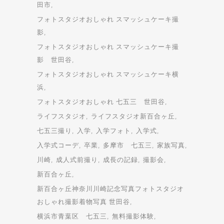
田市
フォトスタジオおしゃれ スマッシュケーキ撮
影
フォトスタジオおしゃれ スマッシュケーキ撮
影 世田谷
フォトスタジオおしゃれ スマッシュケーキ横
浜
フォトスタジオおしゃれ 七五三 世田谷
ライフスタジオ
ライフスタジオ新百合ヶ丘
七五三撮り
入学
入学フォト
入学式
入学式コーデ
卒業
多摩市 七五三
家族写真
川崎
成人式前撮り
成長の記録
撮影会
新百合ヶ丘
新百合ヶ丘神奈川川崎記念写真フォトスタジオ
おしゃれ撮影着物写真 世田谷
横浜市青葉区 七五三
無料撮影体験