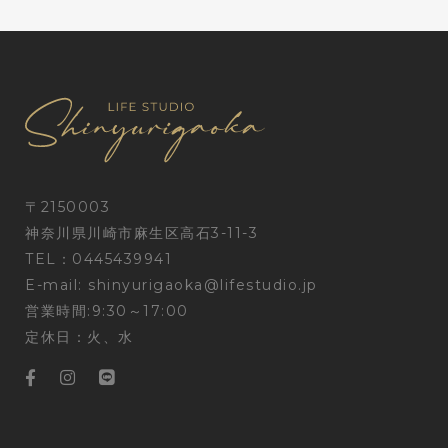
〒2150003
神奈川県川崎市麻生区高石3-11-3
TEL：0445439941
E-mail:
shinyurigaoka@lifestudio.jp
営業時間:9:30～17:00
定休日：火、水