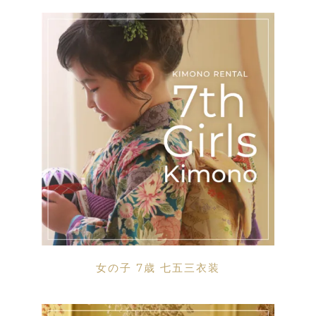
女の子 7歳 七五三衣装