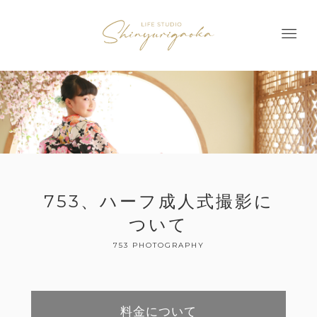
753、ハーフ成人式撮影に
ついて
753 PHOTOGRAPHY
料金について