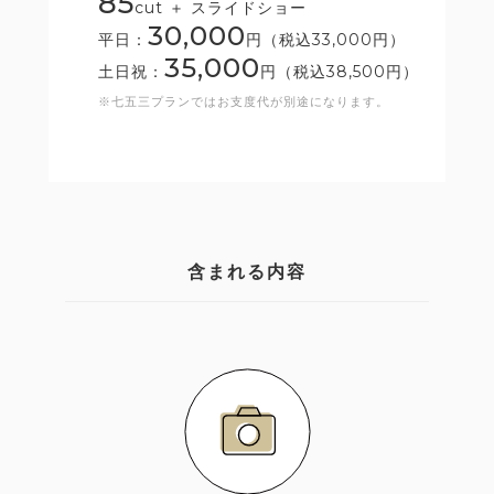
85
cut ＋ スライドショー
30,000
平日：
円（税込33,000円）
35,000
土日祝：
円（税込38,500円）
※七五三プランではお支度代が別途になります。
含まれる内容