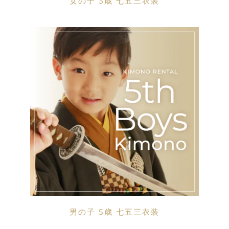
女の子 3歳 七五三衣装
男の子 5歳 七五三衣装