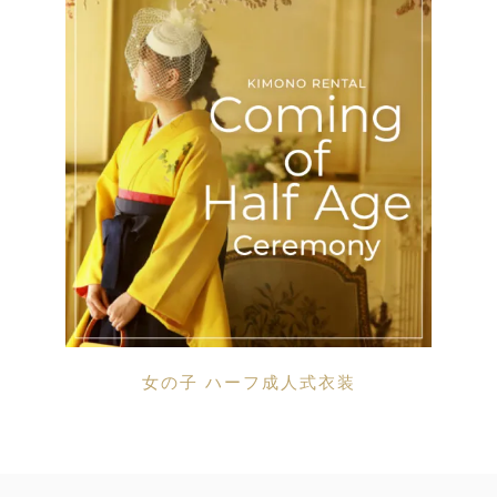
女の子 ハーフ成人式衣装