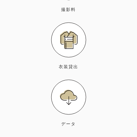
撮影料
衣装貸出
データ