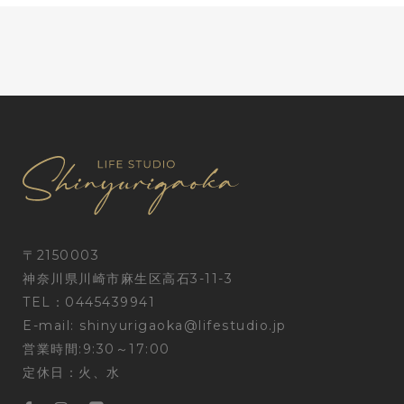
〒2150003
神奈川県川崎市麻生区高石3-11-3
TEL：0445439941
E-mail:
shinyurigaoka@lifestudio.jp
営業時間:9:30～17:00
定休日：火、水