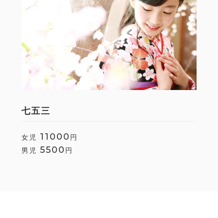
七五三
11000
女児
円
5500
男児
円