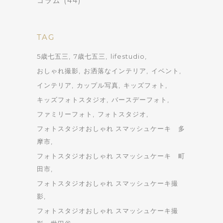
コラム
(44)
TAG
5歳七五三
7歳七五三
lifestudio
おしゃれ撮影
お洒落なインテリア
イベント
インテリア
カップル写真
キッズフォト
キッズフォトスタジオ
バースデーフォト
ファミリーフォト
フォトスタジオ
フォトスタジオおしゃれ スマッシュケーキ 多
摩市
フォトスタジオおしゃれ スマッシュケーキ 町
田市
フォトスタジオおしゃれ スマッシュケーキ撮
影
フォトスタジオおしゃれ スマッシュケーキ撮