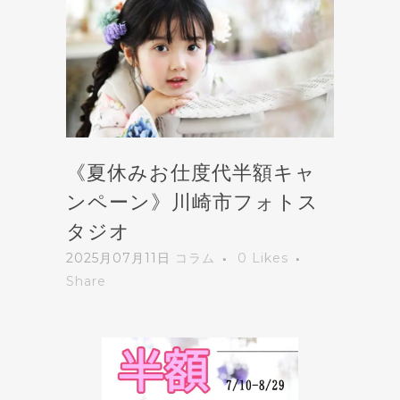
《夏休みお仕度代半額キャ
ンペーン》川崎市フォトス
タジオ
2025月07月11日
コラム
0
Likes
Share