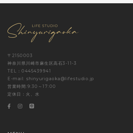
〒2150003
神奈川県川崎市麻生区高石3-11-3
TEL：0445439941
E-mail:
shinyurigaoka@lifestudio.jp
営業時間:9:30～17:00
定休日：火、水