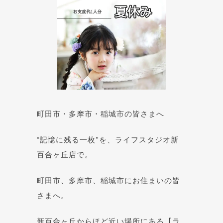
町田市・多摩市・稲城市の皆さまへ
“記憶に残る一枚”を、ライフスタジオ新
百合ヶ丘店で。
町田市、多摩市、稲城市にお住まいの皆
さまへ。
新百合ヶ丘からほど近い場所にある【ラ